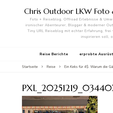
Chris Outdoor LKW Foto &
Foto + Reiseblog, Offroad Erlebnisse & Umwe
ironischer Abenteurer, Blogger & moderner O
Tiny URL Reiseblog mit echter Erfahrung, frei 
inspirieren soll,
Reise Berichte
erprobte Ausrüs
Startseite
Reise
Ein Keks für 4$. Warum die Gä
PXL_20251219_0344