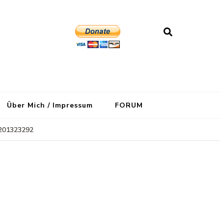
Über Mich / Impressum
FORUM
201323292