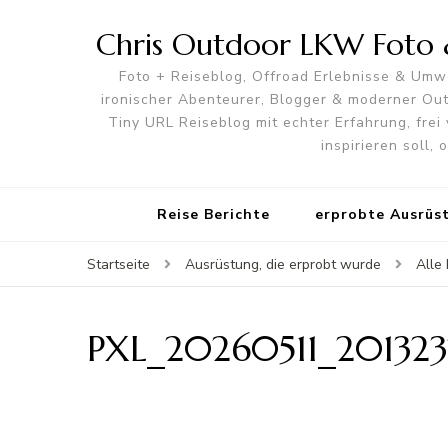
Chris Outdoor LKW Foto &
Foto + Reiseblog, Offroad Erlebnisse & Umwe
ironischer Abenteurer, Blogger & moderner O
Tiny URL Reiseblog mit echter Erfahrung, frei 
inspirieren soll,
Reise Berichte
erprobte Ausrüs
Startseite
Ausrüstung, die erprobt wurde
Alle 
PXL_20260511_201323