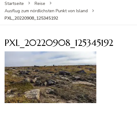
Startseite
Reise
Ausflug zum nördlichsten Punkt von Island
PXL_20220908_125345192
PXL_20220908_125345192