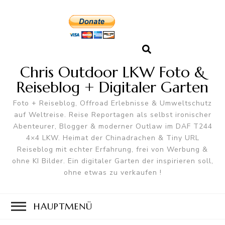
Chris Outdoor LKW Foto &
Reiseblog + Digitaler Garten
Foto + Reiseblog, Offroad Erlebnisse & Umweltschutz
auf Weltreise. Reise Reportagen als selbst ironischer
Abenteurer, Blogger & moderner Outlaw im DAF T244
4×4 LKW. Heimat der Chinadrachen & Tiny URL
Reiseblog mit echter Erfahrung, frei von Werbung &
ohne KI Bilder. Ein digitaler Garten der inspirieren soll,
ohne etwas zu verkaufen !
HAUPTMENÜ