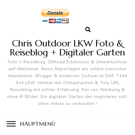
Chris Outdoor LKW Foto &
Reiseblog + Digitaler Garten
Foto + Reiseblog, Offroad Erlebnisse & Umweltschutz
auf Weltreise. Reise Reportagen als selbst ironischer
Abenteurer, Blogger & moderner Outlaw im DAF T244
4×4 LKW. Heimat der Chinadrachen & Tiny URL
Reiseblog mit echter Erfahrung, frei von Werbung &
ohne KI Bilder. Ein digitaler Garten der inspirieren soll,
ohne etwas zu verkaufen !
HAUPTMENÜ