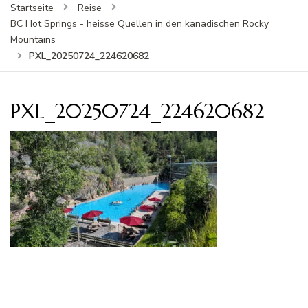
Startseite
Reise
BC Hot Springs - heisse Quellen in den kanadischen Rocky
Mountains
PXL_20250724_224620682
PXL_20250724_224620682