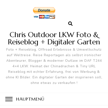
Chris Outdoor LKW Foto &
Reiseblog + Digitaler Garten
Foto + Reiseblog, Offroad Erlebnisse & Umweltschutz
auf Weltreise. Reise Reportagen als selbst ironischer
Abenteurer, Blogger & moderner Outlaw im DAF T244
4×4 LKW. Heimat der Chinadrachen & Tiny URL
Reiseblog mit echter Erfahrung, frei von Werbung &
ohne KI Bilder. Ein digitaler Garten der inspirieren soll,
ohne etwas zu verkaufen !
HAUPTMENÜ