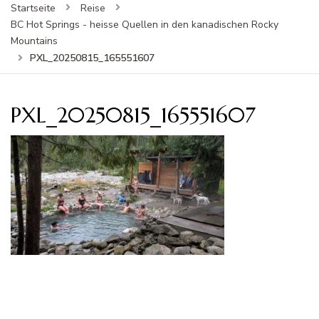
Startseite
Reise
BC Hot Springs - heisse Quellen in den kanadischen Rocky
Mountains
PXL_20250815_165551607
PXL_20250815_165551607