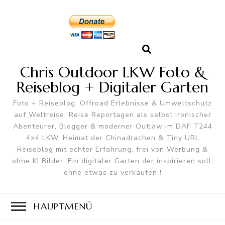
Chris Outdoor LKW Foto &
Reiseblog + Digitaler Garten
Foto + Reiseblog, Offroad Erlebnisse & Umweltschutz
auf Weltreise. Reise Reportagen als selbst ironischer
Abenteurer, Blogger & moderner Outlaw im DAF T244
4×4 LKW. Heimat der Chinadrachen & Tiny URL
Reiseblog mit echter Erfahrung, frei von Werbung &
ohne KI Bilder. Ein digitaler Garten der inspirieren soll,
ohne etwas zu verkaufen !
HAUPTMENÜ