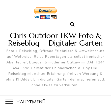
Chris Outdoor LKW Foto &
Reiseblog + Digitaler Garten
Foto + Reiseblog, Offroad Erlebnisse & Umweltschutz
auf Weltreise. Reise Reportagen als selbst ironischer
Abenteurer, Blogger & moderner Outlaw im DAF T244
4×4 LKW. Heimat der Chinadrachen & Tiny URL
Reiseblog mit echter Erfahrung, frei von Werbung &
ohne KI Bilder. Ein digitaler Garten der inspirieren soll,
ohne etwas zu verkaufen !
HAUPTMENÜ