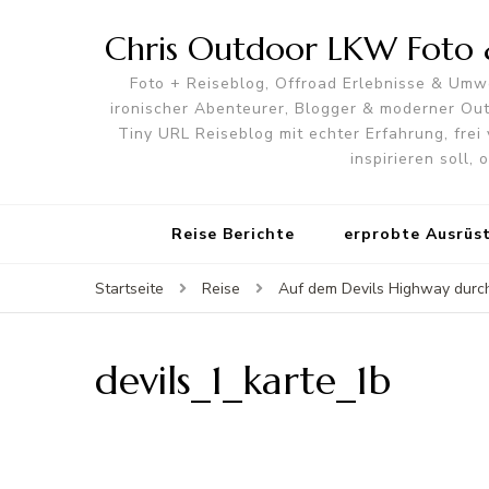
Chris Outdoor LKW Foto &
Foto + Reiseblog, Offroad Erlebnisse & Umwe
ironischer Abenteurer, Blogger & moderner O
Tiny URL Reiseblog mit echter Erfahrung, frei 
inspirieren soll,
Reise Berichte
erprobte Ausrüs
Startseite
Reise
Auf dem Devils Highway durc
devils_1_karte_1b