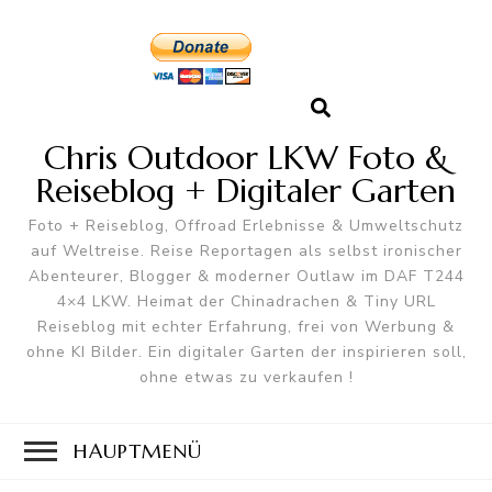
Chris Outdoor LKW Foto &
Reiseblog + Digitaler Garten
Foto + Reiseblog, Offroad Erlebnisse & Umweltschutz
auf Weltreise. Reise Reportagen als selbst ironischer
Abenteurer, Blogger & moderner Outlaw im DAF T244
4×4 LKW. Heimat der Chinadrachen & Tiny URL
Reiseblog mit echter Erfahrung, frei von Werbung &
ohne KI Bilder. Ein digitaler Garten der inspirieren soll,
ohne etwas zu verkaufen !
HAUPTMENÜ