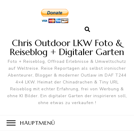
Chris Outdoor LKW Foto &
Reiseblog + Digitaler Garten
Foto + Reiseblog, Offroad Erlebnisse & Umweltschutz
auf Weltreise. Reise Reportagen als selbst ironischer
Abenteurer, Blogger & moderner Outlaw im DAF T244
4×4 LKW. Heimat der Chinadrachen & Tiny URL
Reiseblog mit echter Erfahrung, frei von Werbung &
ohne KI Bilder. Ein digitaler Garten der inspirieren soll,
ohne etwas zu verkaufen !
HAUPTMENÜ