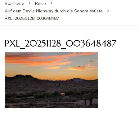
Startseite
Reise
Auf dem Devils Highway durch die Sonora Wüste
PXL_20251128_003648487
PXL_20251128_003648487