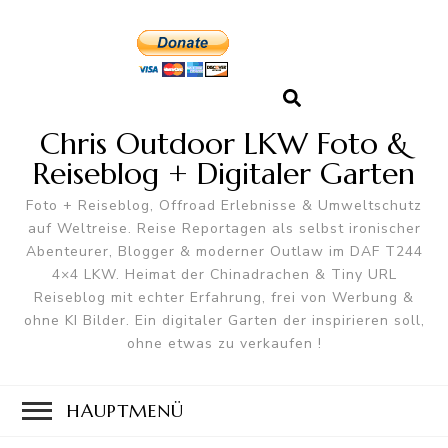
Chris Outdoor LKW Foto &
Reiseblog + Digitaler Garten
Foto + Reiseblog, Offroad Erlebnisse & Umweltschutz
auf Weltreise. Reise Reportagen als selbst ironischer
Abenteurer, Blogger & moderner Outlaw im DAF T244
4×4 LKW. Heimat der Chinadrachen & Tiny URL
Reiseblog mit echter Erfahrung, frei von Werbung &
ohne KI Bilder. Ein digitaler Garten der inspirieren soll,
ohne etwas zu verkaufen !
HAUPTMENÜ