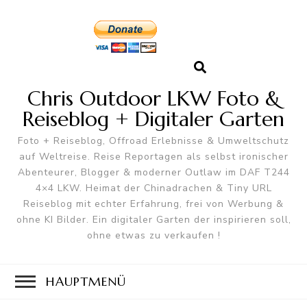
Chris Outdoor LKW Foto &
Reiseblog + Digitaler Garten
Foto + Reiseblog, Offroad Erlebnisse & Umweltschutz
auf Weltreise. Reise Reportagen als selbst ironischer
Abenteurer, Blogger & moderner Outlaw im DAF T244
4×4 LKW. Heimat der Chinadrachen & Tiny URL
Reiseblog mit echter Erfahrung, frei von Werbung &
ohne KI Bilder. Ein digitaler Garten der inspirieren soll,
ohne etwas zu verkaufen !
HAUPTMENÜ