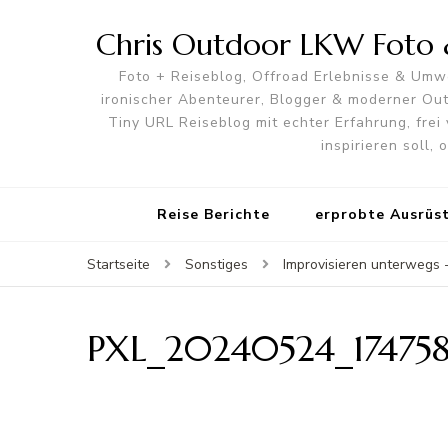
Chris Outdoor LKW Foto &
Foto + Reiseblog, Offroad Erlebnisse & Umwe
ironischer Abenteurer, Blogger & moderner O
Tiny URL Reiseblog mit echter Erfahrung, frei 
inspirieren soll,
Reise Berichte
erprobte Ausrüs
Startseite
Sonstiges
Improvisieren unterwegs
PXL_20240524_17475