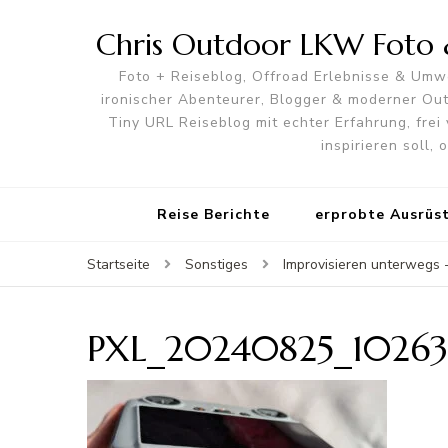
Chris Outdoor LKW Foto &
Foto + Reiseblog, Offroad Erlebnisse & Umwe
ironischer Abenteurer, Blogger & moderner O
Tiny URL Reiseblog mit echter Erfahrung, frei 
inspirieren soll,
Reise Berichte
erprobte Ausrüs
Startseite
Sonstiges
Improvisieren unterwegs
PXL_20240825_10263