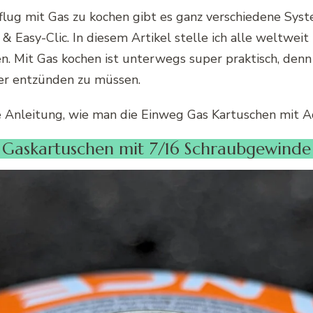
ug mit Gas zu kochen gibt es ganz verschiedene Syst
 Easy-Clic. In diesem Artikel stelle ich alle weltweit
en. Mit Gas kochen ist unterwegs super praktisch, de
uer entzünden zu müssen.
e Anleitung, wie man die Einweg Gas Kartuschen mit Ad
Gaskartuschen mit 7/16 Schraubgewinde