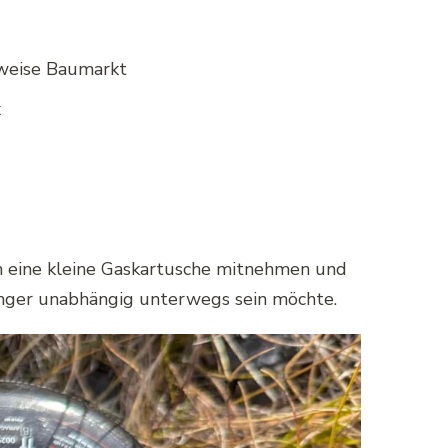
lweise Baumarkt
x
n eine kleine Gaskartusche mitnehmen und
änger unabhängig unterwegs sein möchte.