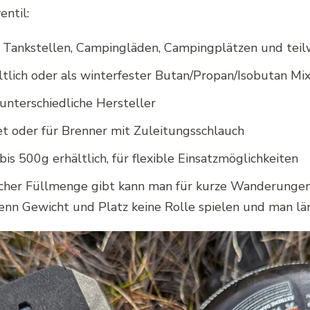
ntil:
n Tankstellen, Campingläden, Campingplätzen und tei
ltlich oder als winterfester Butan/Propan/Isobutan Mi
unterschiedliche Hersteller
t oder für Brenner mit Zuleitungsschlauch
is 500g erhältlich, für flexible Einsatzmöglichkeiten
licher Füllmenge gibt kann man für kurze Wanderunge
wenn Gewicht und Platz keine Rolle spielen und man l