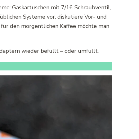
eme: Gaskartuschen mit 7/16 Schraubventil,
 üblichen Systeme vor, diskutiere Vor- und
nn für den morgentlichen Kaffee möchte man
aptern wieder befüllt – oder umfüllt.