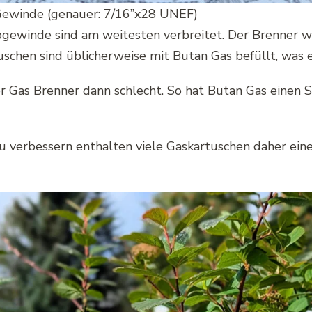
ewinde (genauer: 7/16’’x28 UNEF)
ewinde sind am weitesten verbreitet. Der Brenner wir
schen sind üblicherweise mit Butan Gas befüllt, was 
r Gas Brenner dann schlecht. So hat Butan Gas einen 
 verbessern enthalten viele Gaskartuschen daher ein