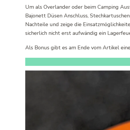
Um als Overlander oder beim Camping Ausfl
Bajonett Düsen Anschluss, Stechkartuschen &
Nachteile und zeige die Einsatzmöglichkeit
sicherlich nicht erst aufwändig ein Lagerfe
Als Bonus gibt es am Ende vom Artikel ein