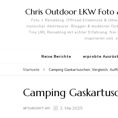
Chris Outdoor LKW Foto &
Foto + Reiseblog, Offroad Erlebnisse & Umwe
ironischer Abenteurer, Blogger & moderner O
Tiny URL Reiseblog mit echter Erfahrung, frei 
inspirieren soll,
Reise Berichte
erprobte Ausrüs
Camping Gaskartuschen. Vergleich, Auff
Startseite
Camping Gaskartusc
aktualisiert am
2. Mai 2025