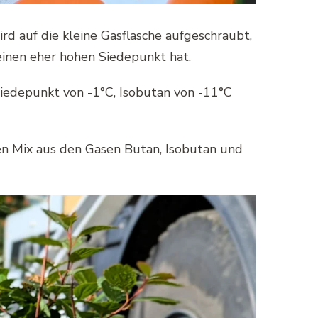
d auf die kleine Gasflasche aufgeschraubt,
einen eher hohen Siedepunkt hat.
Siedepunkt von -1°C, Isobutan von -11°C
en Mix aus den Gasen Butan, Isobutan und