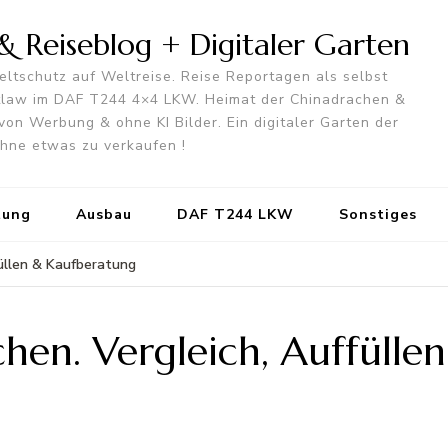
 Reiseblog + Digitaler Garten
ltschutz auf Weltreise. Reise Reportagen als selbst
utlaw im DAF T244 4×4 LKW. Heimat der Chinadrachen &
von Werbung & ohne KI Bilder. Ein digitaler Garten der
 ohne etwas zu verkaufen !
tung
Ausbau
DAF T244 LKW
Sonstiges
üllen & Kaufberatung
hen. Vergleich, Auffülle