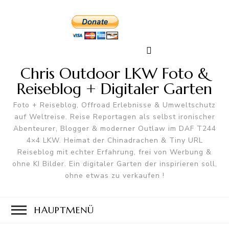
Chris Outdoor LKW Foto &
Reiseblog + Digitaler Garten
Foto + Reiseblog, Offroad Erlebnisse & Umweltschutz
auf Weltreise. Reise Reportagen als selbst ironischer
Abenteurer, Blogger & moderner Outlaw im DAF T244
4×4 LKW. Heimat der Chinadrachen & Tiny URL
Reiseblog mit echter Erfahrung, frei von Werbung &
ohne KI Bilder. Ein digitaler Garten der inspirieren soll,
ohne etwas zu verkaufen !
HAUPTMENÜ