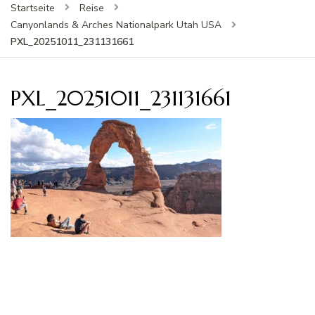
Startseite
Reise
Canyonlands & Arches Nationalpark Utah USA
PXL_20251011_231131661
PXL_20251011_231131661