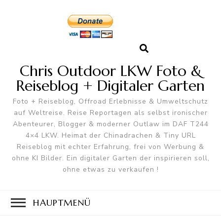
Chris Outdoor LKW Foto &
Reiseblog + Digitaler Garten
Foto + Reiseblog, Offroad Erlebnisse & Umweltschutz
auf Weltreise. Reise Reportagen als selbst ironischer
Abenteurer, Blogger & moderner Outlaw im DAF T244
4×4 LKW. Heimat der Chinadrachen & Tiny URL
Reiseblog mit echter Erfahrung, frei von Werbung &
ohne KI Bilder. Ein digitaler Garten der inspirieren soll,
ohne etwas zu verkaufen !
HAUPTMENÜ