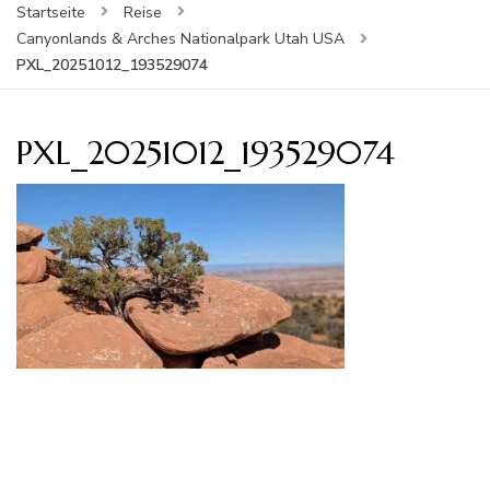
Startseite
Reise
Canyonlands & Arches Nationalpark Utah USA
PXL_20251012_193529074
PXL_20251012_193529074