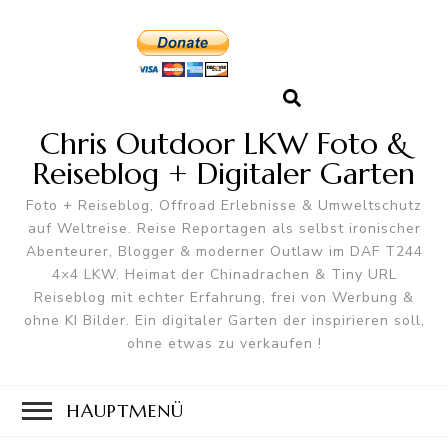
Chris Outdoor LKW Foto &
Reiseblog + Digitaler Garten
Foto + Reiseblog, Offroad Erlebnisse & Umweltschutz
auf Weltreise. Reise Reportagen als selbst ironischer
Abenteurer, Blogger & moderner Outlaw im DAF T244
4×4 LKW. Heimat der Chinadrachen & Tiny URL
Reiseblog mit echter Erfahrung, frei von Werbung &
ohne KI Bilder. Ein digitaler Garten der inspirieren soll,
ohne etwas zu verkaufen !
HAUPTMENÜ