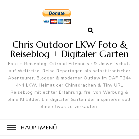
Chris Outdoor LKW Foto &
Reiseblog + Digitaler Garten
Foto + Reiseblog, Offroad Erlebnisse & Umweltschutz
auf Weltreise. Reise Reportagen als selbst ironischer
Abenteurer, Blogger & moderner Outlaw im DAF T244
4×4 LKW. Heimat der Chinadrachen & Tiny URL
Reiseblog mit echter Erfahrung, frei von Werbung &
ohne KI Bilder. Ein digitaler Garten der inspirieren soll,
ohne etwas zu verkaufen !
HAUPTMENÜ