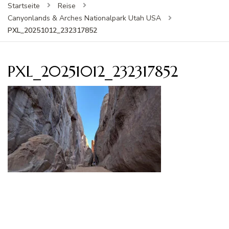
Startseite
Reise
Canyonlands & Arches Nationalpark Utah USA
PXL_20251012_232317852
PXL_20251012_232317852