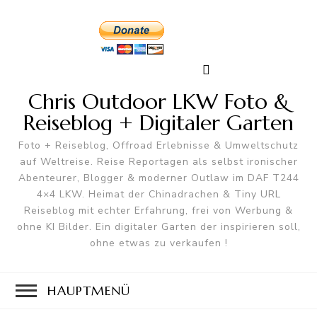
Chris Outdoor LKW Foto &
Reiseblog + Digitaler Garten
Foto + Reiseblog, Offroad Erlebnisse & Umweltschutz
auf Weltreise. Reise Reportagen als selbst ironischer
Abenteurer, Blogger & moderner Outlaw im DAF T244
4×4 LKW. Heimat der Chinadrachen & Tiny URL
Reiseblog mit echter Erfahrung, frei von Werbung &
ohne KI Bilder. Ein digitaler Garten der inspirieren soll,
ohne etwas zu verkaufen !
HAUPTMENÜ