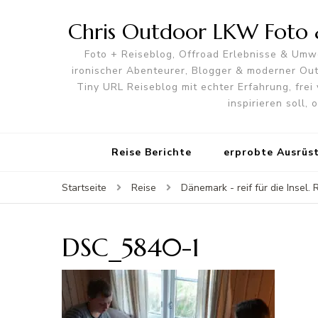
Chris Outdoor LKW Foto &
Foto + Reiseblog, Offroad Erlebnisse & Umwe
ironischer Abenteurer, Blogger & moderner O
Tiny URL Reiseblog mit echter Erfahrung, frei 
inspirieren soll,
Reise Berichte
erprobte Ausrüs
Startseite
Reise
Dänemark - reif für die Insel. 
DSC_5840-1