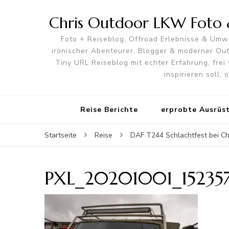
Chris Outdoor LKW Foto &
Foto + Reiseblog, Offroad Erlebnisse & Umwe
ironischer Abenteurer, Blogger & moderner O
Tiny URL Reiseblog mit echter Erfahrung, frei 
inspirieren soll,
Reise Berichte
erprobte Ausrüs
Startseite
Reise
DAF T244 Schlachtfest bei Ch
PXL_20201001_15235