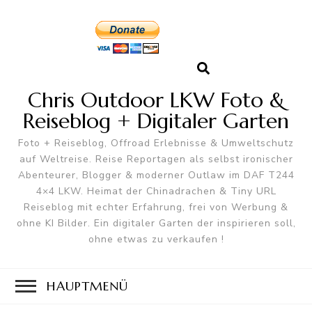
Chris Outdoor LKW Foto &
Reiseblog + Digitaler Garten
Foto + Reiseblog, Offroad Erlebnisse & Umweltschutz
auf Weltreise. Reise Reportagen als selbst ironischer
Abenteurer, Blogger & moderner Outlaw im DAF T244
4×4 LKW. Heimat der Chinadrachen & Tiny URL
Reiseblog mit echter Erfahrung, frei von Werbung &
ohne KI Bilder. Ein digitaler Garten der inspirieren soll,
ohne etwas zu verkaufen !
HAUPTMENÜ