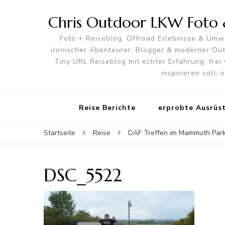
Chris Outdoor LKW Foto &
Foto + Reiseblog, Offroad Erlebnisse & Umwe
ironischer Abenteurer, Blogger & moderner O
Tiny URL Reiseblog mit echter Erfahrung, frei 
inspirieren soll,
Reise Berichte
erprobte Ausrüs
Startseite
Reise
DAF Treffen im Mammuth Park
DSC_5522