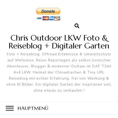
Chris Outdoor LKW Foto &
Reiseblog + Digitaler Garten
Foto + Reiseblog, Offroad Erlebnisse & Umweltschutz
auf Weltreise. Reise Reportagen als selbst ironischer
Abenteurer, Blogger & moderner Outlaw im DAF T244
4×4 LKW. Heimat der Chinadrachen & Tiny URL
Reiseblog mit echter Erfahrung, frei von Werbung &
ohne KI Bilder. Ein digitaler Garten der inspirieren soll,
ohne etwas zu verkaufen !
HAUPTMENÜ