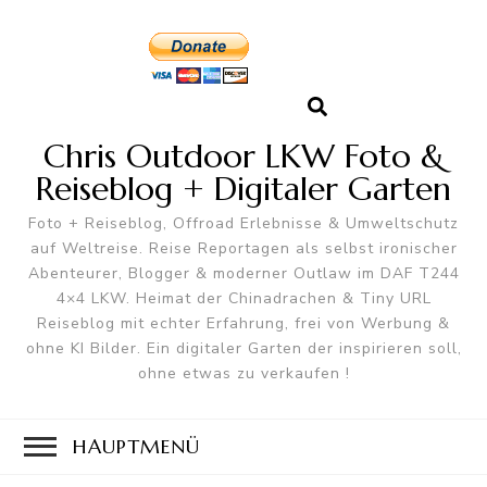
Chris Outdoor LKW Foto &
Reiseblog + Digitaler Garten
Foto + Reiseblog, Offroad Erlebnisse & Umweltschutz
auf Weltreise. Reise Reportagen als selbst ironischer
Abenteurer, Blogger & moderner Outlaw im DAF T244
4×4 LKW. Heimat der Chinadrachen & Tiny URL
Reiseblog mit echter Erfahrung, frei von Werbung &
ohne KI Bilder. Ein digitaler Garten der inspirieren soll,
ohne etwas zu verkaufen !
HAUPTMENÜ