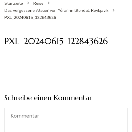
Startseite
Reise
Das vergessene Atelier von Þórarinn Blöndal, Reykjavik
PXL_20240615_122843626
PXL_20240615_122843626
Schreibe einen Kommentar