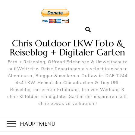
Chris Outdoor LKW Foto &
Reiseblog + Digitaler Garten
Foto + Reiseblog, Offroad Erlebnisse & Umweltschutz
auf Weltreise. Reise Reportagen als selbst ironischer
Abenteurer, Blogger & moderner Outlaw im DAF T244
4×4 LKW. Heimat der Chinadrachen & Tiny URL
Reiseblog mit echter Erfahrung, frei von Werbung &
ohne KI Bilder. Ein digitaler Garten der inspirieren soll,
ohne etwas zu verkaufen !
HAUPTMENÜ