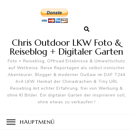
Chris Outdoor LKW Foto &
Reiseblog + Digitaler Garten
Foto + Reiseblog, Offroad Erlebnisse & Umweltschutz
auf Weltreise. Reise Reportagen als selbst ironischer
Abenteurer, Blogger & moderner Outlaw im DAF T244
4×4 LKW. Heimat der Chinadrachen & Tiny URL
Reiseblog mit echter Erfahrung, frei von Werbung &
ohne KI Bilder. Ein digitaler Garten der inspirieren soll,
ohne etwas zu verkaufen !
HAUPTMENÜ