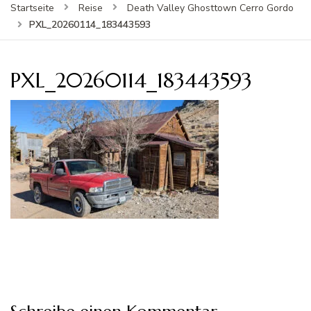
Startseite
Reise
Death Valley Ghosttown Cerro Gordo
PXL_20260114_183443593
PXL_20260114_183443593