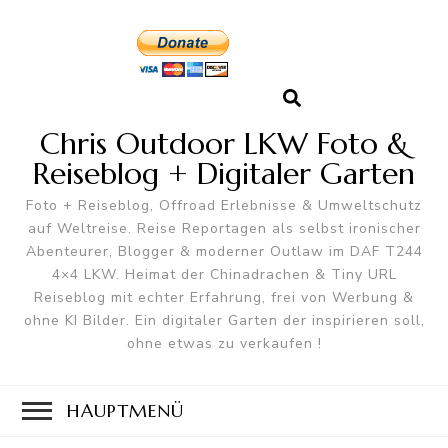
Chris Outdoor LKW Foto &
Reiseblog + Digitaler Garten
Foto + Reiseblog, Offroad Erlebnisse & Umweltschutz
auf Weltreise. Reise Reportagen als selbst ironischer
Abenteurer, Blogger & moderner Outlaw im DAF T244
4×4 LKW. Heimat der Chinadrachen & Tiny URL
Reiseblog mit echter Erfahrung, frei von Werbung &
ohne KI Bilder. Ein digitaler Garten der inspirieren soll,
ohne etwas zu verkaufen !
HAUPTMENÜ