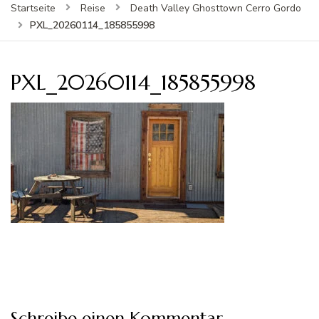
Startseite
Reise
Death Valley Ghosttown Cerro Gordo
PXL_20260114_185855998
PXL_20260114_185855998
Schreibe einen Kommentar