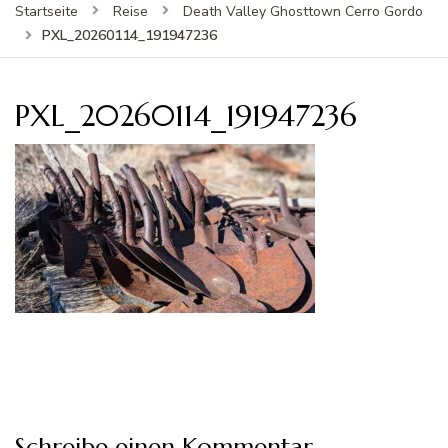
Startseite
Reise
Death Valley Ghosttown Cerro Gordo
PXL_20260114_191947236
PXL_20260114_191947236
Schreibe einen Kommentar