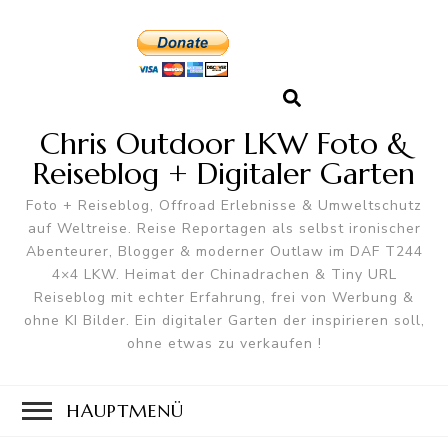
Chris Outdoor LKW Foto &
Reiseblog + Digitaler Garten
Foto + Reiseblog, Offroad Erlebnisse & Umweltschutz
auf Weltreise. Reise Reportagen als selbst ironischer
Abenteurer, Blogger & moderner Outlaw im DAF T244
4×4 LKW. Heimat der Chinadrachen & Tiny URL
Reiseblog mit echter Erfahrung, frei von Werbung &
ohne KI Bilder. Ein digitaler Garten der inspirieren soll,
ohne etwas zu verkaufen !
HAUPTMENÜ