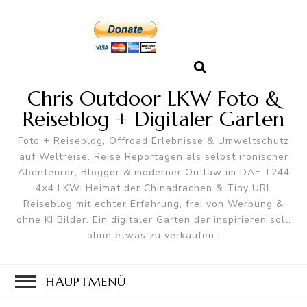
Chris Outdoor LKW Foto &
Reiseblog + Digitaler Garten
Foto + Reiseblog, Offroad Erlebnisse & Umweltschutz
auf Weltreise. Reise Reportagen als selbst ironischer
Abenteurer, Blogger & moderner Outlaw im DAF T244
4×4 LKW. Heimat der Chinadrachen & Tiny URL
Reiseblog mit echter Erfahrung, frei von Werbung &
ohne KI Bilder. Ein digitaler Garten der inspirieren soll,
ohne etwas zu verkaufen !
HAUPTMENÜ