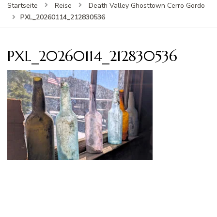
Startseite
Reise
Death Valley Ghosttown Cerro Gordo
PXL_20260114_212830536
PXL_20260114_212830536