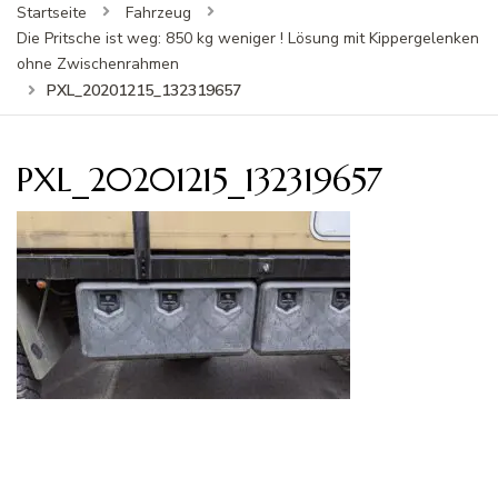
Startseite
Fahrzeug
Die Pritsche ist weg: 850 kg weniger ! Lösung mit Kippergelenken
ohne Zwischenrahmen
PXL_20201215_132319657
PXL_20201215_132319657