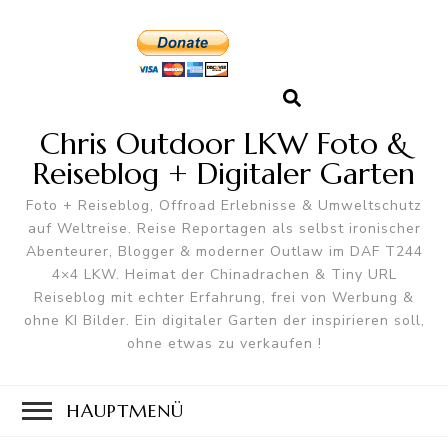
Chris Outdoor LKW Foto &
Reiseblog + Digitaler Garten
Foto + Reiseblog, Offroad Erlebnisse & Umweltschutz
auf Weltreise. Reise Reportagen als selbst ironischer
Abenteurer, Blogger & moderner Outlaw im DAF T244
4×4 LKW. Heimat der Chinadrachen & Tiny URL
Reiseblog mit echter Erfahrung, frei von Werbung &
ohne KI Bilder. Ein digitaler Garten der inspirieren soll,
ohne etwas zu verkaufen !
HAUPTMENÜ