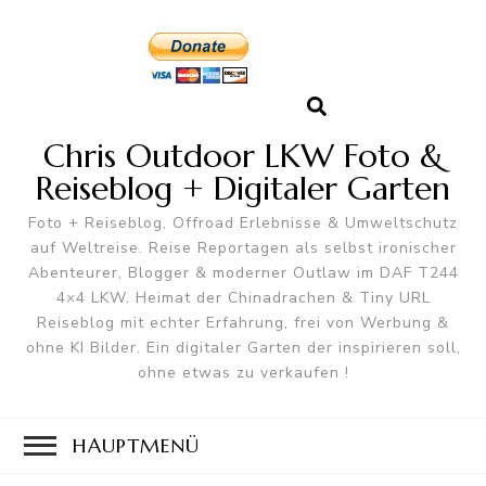
Chris Outdoor LKW Foto &
Reiseblog + Digitaler Garten
Foto + Reiseblog, Offroad Erlebnisse & Umweltschutz
auf Weltreise. Reise Reportagen als selbst ironischer
Abenteurer, Blogger & moderner Outlaw im DAF T244
4×4 LKW. Heimat der Chinadrachen & Tiny URL
Reiseblog mit echter Erfahrung, frei von Werbung &
ohne KI Bilder. Ein digitaler Garten der inspirieren soll,
ohne etwas zu verkaufen !
HAUPTMENÜ