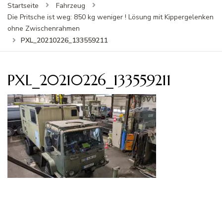
Startseite
Fahrzeug
Die Pritsche ist weg: 850 kg weniger ! Lösung mit Kippergelenken
ohne Zwischenrahmen
PXL_20210226_133559211
PXL_20210226_133559211