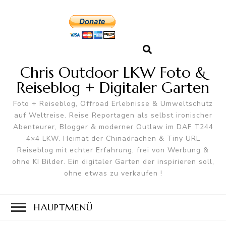
Chris Outdoor LKW Foto &
Reiseblog + Digitaler Garten
Foto + Reiseblog, Offroad Erlebnisse & Umweltschutz
auf Weltreise. Reise Reportagen als selbst ironischer
Abenteurer, Blogger & moderner Outlaw im DAF T244
4×4 LKW. Heimat der Chinadrachen & Tiny URL
Reiseblog mit echter Erfahrung, frei von Werbung &
ohne KI Bilder. Ein digitaler Garten der inspirieren soll,
ohne etwas zu verkaufen !
HAUPTMENÜ