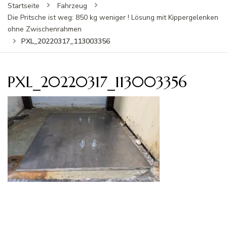
Startseite
Fahrzeug
Die Pritsche ist weg: 850 kg weniger ! Lösung mit Kippergelenken
ohne Zwischenrahmen
PXL_20220317_113003356
PXL_20220317_113003356