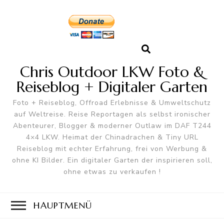
Chris Outdoor LKW Foto &
Reiseblog + Digitaler Garten
Foto + Reiseblog, Offroad Erlebnisse & Umweltschutz
auf Weltreise. Reise Reportagen als selbst ironischer
Abenteurer, Blogger & moderner Outlaw im DAF T244
4×4 LKW. Heimat der Chinadrachen & Tiny URL
Reiseblog mit echter Erfahrung, frei von Werbung &
ohne KI Bilder. Ein digitaler Garten der inspirieren soll,
ohne etwas zu verkaufen !
HAUPTMENÜ