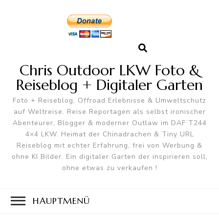
Chris Outdoor LKW Foto &
Reiseblog + Digitaler Garten
Foto + Reiseblog, Offroad Erlebnisse & Umweltschutz
auf Weltreise. Reise Reportagen als selbst ironischer
Abenteurer, Blogger & moderner Outlaw im DAF T244
4×4 LKW. Heimat der Chinadrachen & Tiny URL
Reiseblog mit echter Erfahrung, frei von Werbung &
ohne KI Bilder. Ein digitaler Garten der inspirieren soll,
ohne etwas zu verkaufen !
HAUPTMENÜ