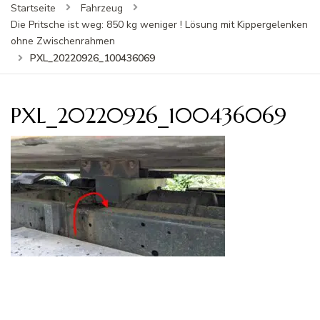
Startseite
Fahrzeug
Die Pritsche ist weg: 850 kg weniger ! Lösung mit Kippergelenken
ohne Zwischenrahmen
PXL_20220926_100436069
PXL_20220926_100436069