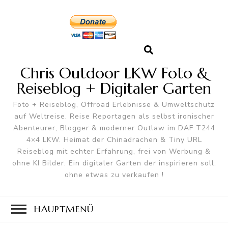
Chris Outdoor LKW Foto &
Reiseblog + Digitaler Garten
Foto + Reiseblog, Offroad Erlebnisse & Umweltschutz
auf Weltreise. Reise Reportagen als selbst ironischer
Abenteurer, Blogger & moderner Outlaw im DAF T244
4×4 LKW. Heimat der Chinadrachen & Tiny URL
Reiseblog mit echter Erfahrung, frei von Werbung &
ohne KI Bilder. Ein digitaler Garten der inspirieren soll,
ohne etwas zu verkaufen !
HAUPTMENÜ