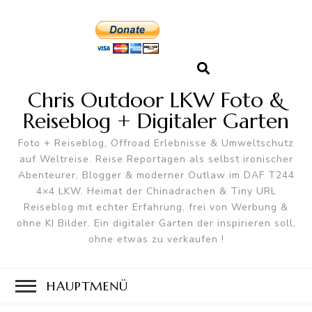
Chris Outdoor LKW Foto &
Reiseblog + Digitaler Garten
Foto + Reiseblog, Offroad Erlebnisse & Umweltschutz
auf Weltreise. Reise Reportagen als selbst ironischer
Abenteurer, Blogger & moderner Outlaw im DAF T244
4×4 LKW. Heimat der Chinadrachen & Tiny URL
Reiseblog mit echter Erfahrung, frei von Werbung &
ohne KI Bilder. Ein digitaler Garten der inspirieren soll,
ohne etwas zu verkaufen !
HAUPTMENÜ