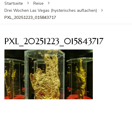
Startseite
Reise
Drei Wochen Las Vegas (hysterisches auflachen)
PXL_20251223_015843717
PXL_20251223_015843717