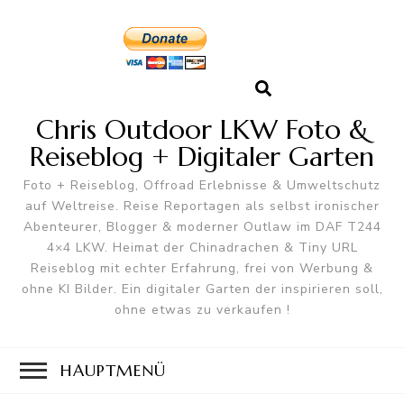
Chris Outdoor LKW Foto &
Reiseblog + Digitaler Garten
Foto + Reiseblog, Offroad Erlebnisse & Umweltschutz
auf Weltreise. Reise Reportagen als selbst ironischer
Abenteurer, Blogger & moderner Outlaw im DAF T244
4×4 LKW. Heimat der Chinadrachen & Tiny URL
Reiseblog mit echter Erfahrung, frei von Werbung &
ohne KI Bilder. Ein digitaler Garten der inspirieren soll,
ohne etwas zu verkaufen !
HAUPTMENÜ