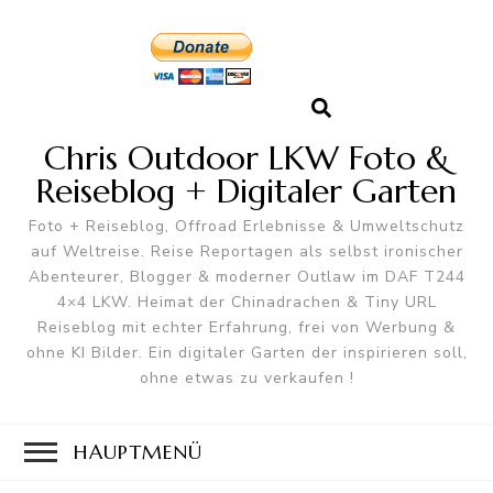
Chris Outdoor LKW Foto &
Reiseblog + Digitaler Garten
Foto + Reiseblog, Offroad Erlebnisse & Umweltschutz
auf Weltreise. Reise Reportagen als selbst ironischer
Abenteurer, Blogger & moderner Outlaw im DAF T244
4×4 LKW. Heimat der Chinadrachen & Tiny URL
Reiseblog mit echter Erfahrung, frei von Werbung &
ohne KI Bilder. Ein digitaler Garten der inspirieren soll,
ohne etwas zu verkaufen !
HAUPTMENÜ