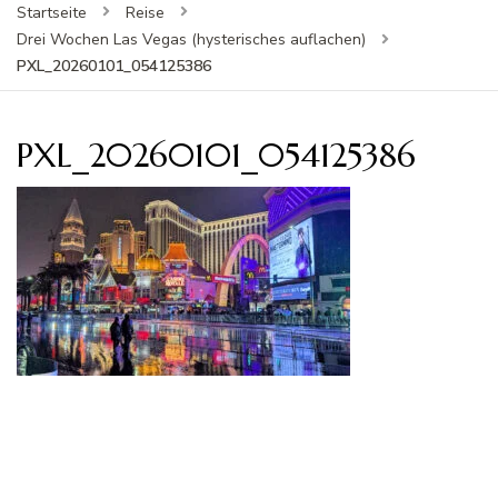
Startseite
Reise
Drei Wochen Las Vegas (hysterisches auflachen)
PXL_20260101_054125386
PXL_20260101_054125386