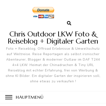
Chris Outdoor LKW Foto &
Reiseblog + Digitaler Garten
Foto + Reiseblog, Offroad Erlebnisse & Umweltschutz
auf Weltreise. Reise Reportagen als selbst ironischer
Abenteurer, Blogger & moderner Outlaw im DAF T244
4×4 LKW. Heimat der Chinadrachen & Tiny URL
Reiseblog mit echter Erfahrung, frei von Werbung &
ohne KI Bilder. Ein digitaler Garten der inspirieren soll,
ohne etwas zu verkaufen !
HAUPTMENÜ