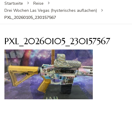
Startseite
Reise
Drei Wochen Las Vegas (hysterisches auflachen)
PXL_20260105_230157567
PXL_20260105_230157567