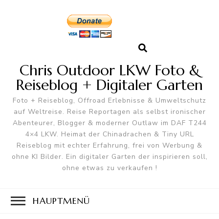
Chris Outdoor LKW Foto &
Reiseblog + Digitaler Garten
Foto + Reiseblog, Offroad Erlebnisse & Umweltschutz
auf Weltreise. Reise Reportagen als selbst ironischer
Abenteurer, Blogger & moderner Outlaw im DAF T244
4×4 LKW. Heimat der Chinadrachen & Tiny URL
Reiseblog mit echter Erfahrung, frei von Werbung &
ohne KI Bilder. Ein digitaler Garten der inspirieren soll,
ohne etwas zu verkaufen !
HAUPTMENÜ