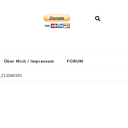
Über Mich / Impressum
FORUM
_211046191