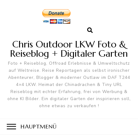
Chris Outdoor LKW Foto &
Reiseblog + Digitaler Garten
Foto + Reiseblog, Offroad Erlebnisse & Umweltschutz
auf Weltreise. Reise Reportagen als selbst ironischer
Abenteurer, Blogger & moderner Outlaw im DAF T244
4×4 LKW. Heimat der Chinadrachen & Tiny URL
Reiseblog mit echter Erfahrung, frei von Werbung &
ohne KI Bilder. Ein digitaler Garten der inspirieren soll,
ohne etwas zu verkaufen !
HAUPTMENÜ