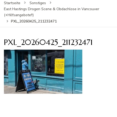
Startseite
Sonstiges
East Hastings Drogen Scene & Obdachlose in Vancouver
(+Hilfsangebote!!)
PXL_20260425_211232471
PXL_20260425_211232471