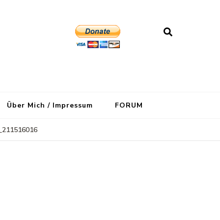
Über Mich / Impressum
FORUM
_211516016