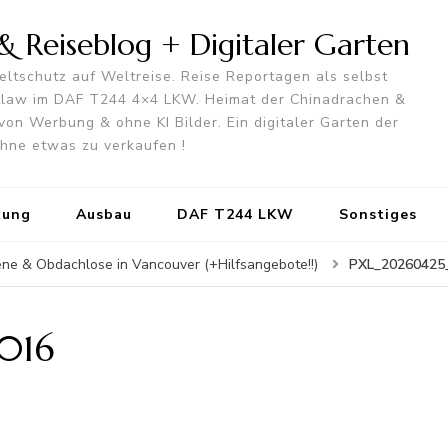
 Reiseblog + Digitaler Garten
ltschutz auf Weltreise. Reise Reportagen als selbst
utlaw im DAF T244 4×4 LKW. Heimat der Chinadrachen &
von Werbung & ohne KI Bilder. Ein digitaler Garten der
 ohne etwas zu verkaufen !
tung
Ausbau
DAF T244 LKW
Sonstiges
PXL_20260425
ne & Obdachlose in Vancouver (+Hilfsangebote!!)
016