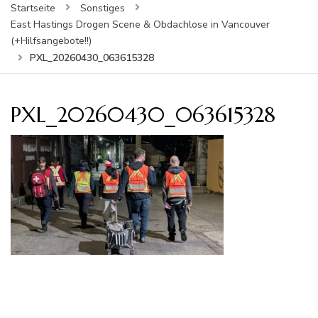
Startseite
Sonstiges
East Hastings Drogen Scene & Obdachlose in Vancouver
(+Hilfsangebote!!)
PXL_20260430_063615328
PXL_20260430_063615328