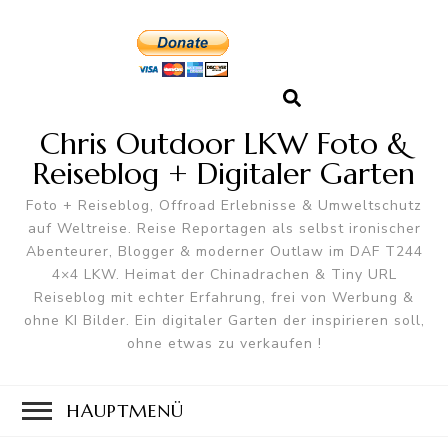
Chris Outdoor LKW Foto &
Reiseblog + Digitaler Garten
Foto + Reiseblog, Offroad Erlebnisse & Umweltschutz
auf Weltreise. Reise Reportagen als selbst ironischer
Abenteurer, Blogger & moderner Outlaw im DAF T244
4×4 LKW. Heimat der Chinadrachen & Tiny URL
Reiseblog mit echter Erfahrung, frei von Werbung &
ohne KI Bilder. Ein digitaler Garten der inspirieren soll,
ohne etwas zu verkaufen !
HAUPTMENÜ