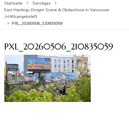
Startseite
Sonstiges
East Hastings Drogen Scene & Obdachlose in Vancouver
(+Hilfsangebote!!)
PXL_20260506_210835059
PXL_20260506_210835059