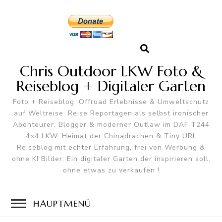
Chris Outdoor LKW Foto &
Reiseblog + Digitaler Garten
Foto + Reiseblog, Offroad Erlebnisse & Umweltschutz
auf Weltreise. Reise Reportagen als selbst ironischer
Abenteurer, Blogger & moderner Outlaw im DAF T244
4×4 LKW. Heimat der Chinadrachen & Tiny URL
Reiseblog mit echter Erfahrung, frei von Werbung &
ohne KI Bilder. Ein digitaler Garten der inspirieren soll,
ohne etwas zu verkaufen !
HAUPTMENÜ