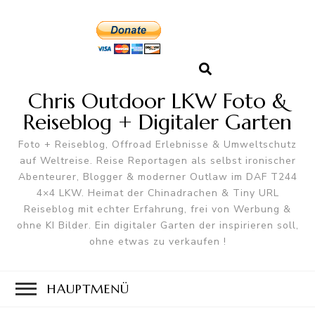
Chris Outdoor LKW Foto &
Reiseblog + Digitaler Garten
Foto + Reiseblog, Offroad Erlebnisse & Umweltschutz
auf Weltreise. Reise Reportagen als selbst ironischer
Abenteurer, Blogger & moderner Outlaw im DAF T244
4×4 LKW. Heimat der Chinadrachen & Tiny URL
Reiseblog mit echter Erfahrung, frei von Werbung &
ohne KI Bilder. Ein digitaler Garten der inspirieren soll,
ohne etwas zu verkaufen !
HAUPTMENÜ