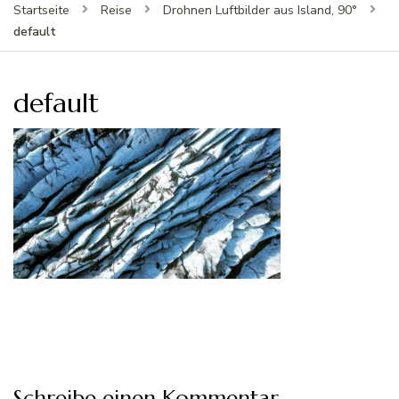
Startseite
Reise
Drohnen Luftbilder aus Island, 90°
default
default
Schreibe einen Kommentar