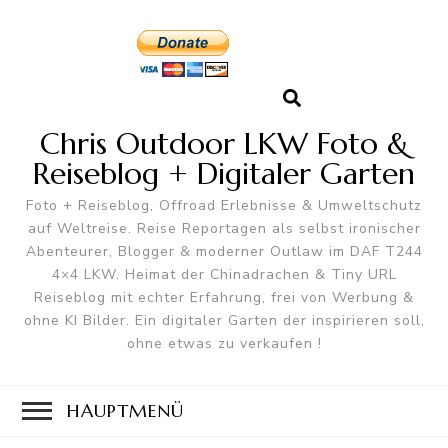
Chris Outdoor LKW Foto &
Reiseblog + Digitaler Garten
Foto + Reiseblog, Offroad Erlebnisse & Umweltschutz
auf Weltreise. Reise Reportagen als selbst ironischer
Abenteurer, Blogger & moderner Outlaw im DAF T244
4×4 LKW. Heimat der Chinadrachen & Tiny URL
Reiseblog mit echter Erfahrung, frei von Werbung &
ohne KI Bilder. Ein digitaler Garten der inspirieren soll,
ohne etwas zu verkaufen !
HAUPTMENÜ