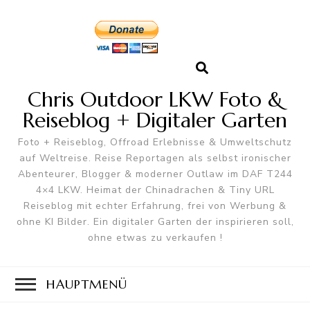
Chris Outdoor LKW Foto &
Reiseblog + Digitaler Garten
Foto + Reiseblog, Offroad Erlebnisse & Umweltschutz
auf Weltreise. Reise Reportagen als selbst ironischer
Abenteurer, Blogger & moderner Outlaw im DAF T244
4×4 LKW. Heimat der Chinadrachen & Tiny URL
Reiseblog mit echter Erfahrung, frei von Werbung &
ohne KI Bilder. Ein digitaler Garten der inspirieren soll,
ohne etwas zu verkaufen !
HAUPTMENÜ