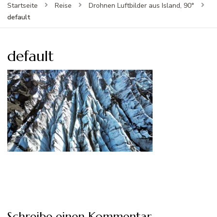
Startseite
Reise
Drohnen Luftbilder aus Island, 90°
default
default
Schreibe einen Kommentar